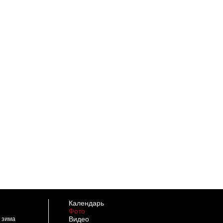
Календарь
Фото
Видео
" зима