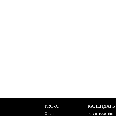
PRO-X
КАЛЕНДАРЬ
О нас
Ралли "1000 вёрст