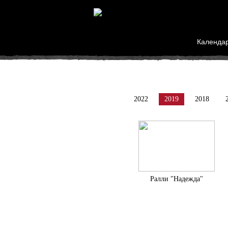
Календа
2022
2019
2018
Ралли "Надежда"