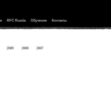
и
RFC Russia
Обучение
Контакты
2009
2008
2007