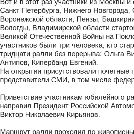
Вот и в этот раз участники из Москвы и 
Санкт-Петербурга, Нижнего Новгорода,
Воронежской области, Пензы, Башкирии
Вологды, Владимирской области старто
Великой Отечественной Войны на Покло
участников были три человека, кто стар
тридцати ралли без перерыва: Ольга В
Антипов, Кипербанд Евгений.
На открытии присутствовали почетные 
представители СМИ, в том числе феде
Приветствие участникам юбилейного р
направил Президент Российской Автом
Виктор Николаевич Кирьянов.
Маршрут ралли проходил по живописны