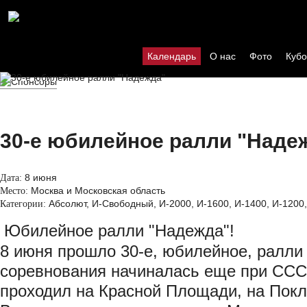
Календарь
О нас
Фото
Кубо
30-е юбилейное ралли "Наде
8 июня
Дата:
Москва и Московская область
Место:
Абсолют, И-Свободный, И-2000, И-1600, И-1400, И-1200
Категории:
Юбилейное ралли "Надежда"!
8 июня прошло 30-е, юбилейное, ралли
соревнования начиналась еще при СССР
проходил на Красной Площади, на Покл