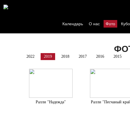
Календарь
О нас
Фото
Кубо
ФО
2022
2019
2018
2017
2016
2015
Ралли "Надежда"
Ралли "Песчаный кра