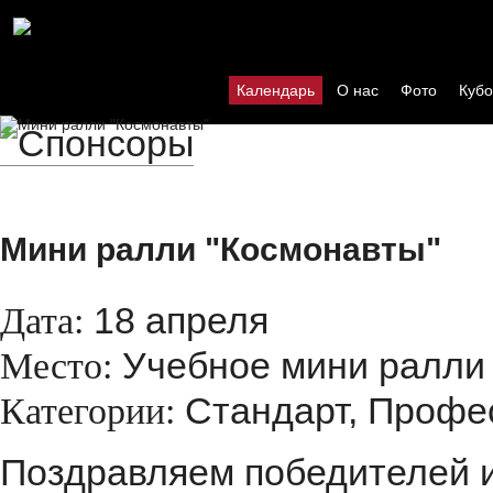
Календарь
О нас
Фото
Кубо
Мини ралли "Космонавты"
18 апреля
Дата:
Учебное мини ралли 
Место:
Стандарт, Профе
Категории:
Поздравляем победителей и