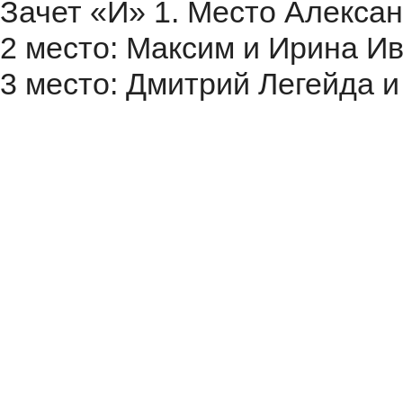
Зачет «И»
1. Место Алекса
2 место: Максим и Ирина И
3 место: Дмитрий Легейда 