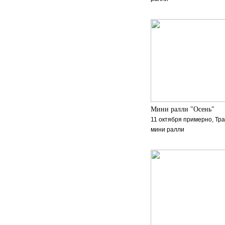
Мини ралли "Осень"
11 октября примерно, Тр
мини ралли