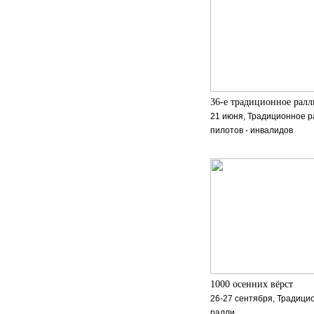
36-е традиционное ралл
21 июня, Традиционное р
пилотов - инвалидов
1000 осенних вёрст
26-27 сентября, Традици
ралли