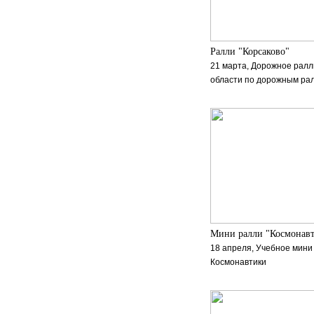
Ралли "Корсаково"
21 марта, Дорожное ралл
области по дорожным ра
Мини ралли "Космонав
18 апреля, Учебное мини 
Космонавтики