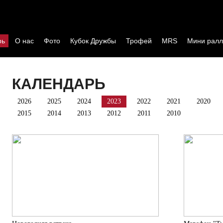
рь
О нас
Фото
Кубок Дружбы
Трофей
MRS
Мини ралл
КАЛЕНДАРЬ
2026
2025
2024
2023
2022
2021
2020
2015
2014
2013
2012
2011
2010