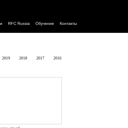
и
RFC Russia
Обучение
Контакты
2019
2018
2017
2016