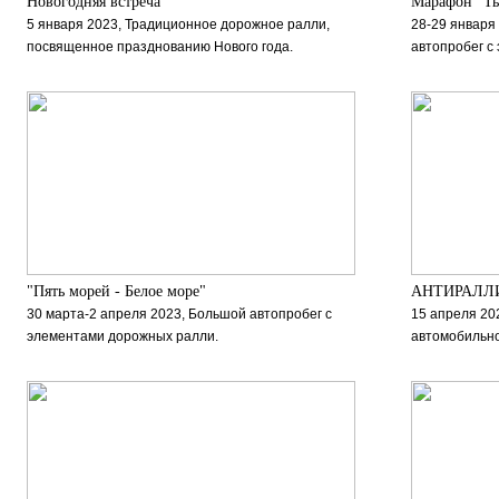
Новогодняя встреча
Марафон "Ты
5 января 2023, Традиционное дорожное ралли,
28-29 января
посвященное празднованию Нового года.
автопробег с
"Пять морей - Белое море"
АНТИРАЛЛ
30 марта-2 апреля 2023, Большой автопробег с
15 апреля 20
элементами дорожных ралли.
автомобильн