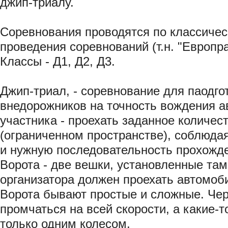
джип-триалу.
Соревнования проводятся по классиче
проведения соревнований (т.н. "Европра
Классы - Д1, Д2, Д3.
Джип-триал, - соревнование для паодг
внедорожников на точность вождения а
участника - проехать заданное количест
(ограниченном пространстве), соблюда
и нужную последовательность прохожде
Ворота - две вешки, установленные там
организатора должен проехать автомоб
Ворота бывают простые и сложные. Чер
промчаться на всей скорости, а какие-
только одним колесом.