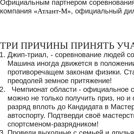
Официальным партнером соревнования
компания
«Атлант-М»
, официальный дил
ТРИ ПРИЧИНЫ ПРИНЯТЬ УЧ
Джип-триал, - соревнование людей с
Машина иногда движется в положении
противоречащем законам физики. Ста
преодолей земное притяжение!
Чемпионат области - официальное с
можно не только получить приз, но 
разряд вплоть до Кандидата в Масте
автоспорту. Подтверди своё мастерст
спортсменом-разрядником!
Проведи выходные с семьей и друзья