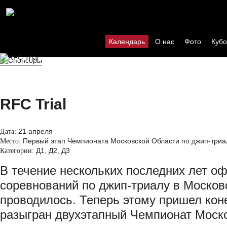
Календарь
О нас
Фото
Кубо
RFC Trial
21 апреля
Дата:
Первый этап Чемпионата Московской Области по джип-триа
Место:
Д1, Д2, Д3
Категории:
В течение нескольких последних лет о
соревнований по джип-триалу в Москов
проводилось. Теперь этому пришел коне
разыгран двухэтапный Чемпионат Моско